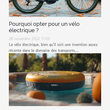
Pourquoi opter pour un vélo
électrique ?
28 novembre 2022 11:00
Le vélo électrique, bien qu’il soit une invention assez
récente dans le domaine des transports,...