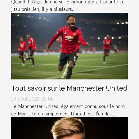
Quand il s'agit de choisir le kimono parfait pour le jiu-
jitsu brésilien, il y a plusieurs...
Tout savoir sur le Manchester United
24 août 2023 02:06
Le Manchester United, également connu sous le nom
de Man Utd ou simplement United, est l'un des...