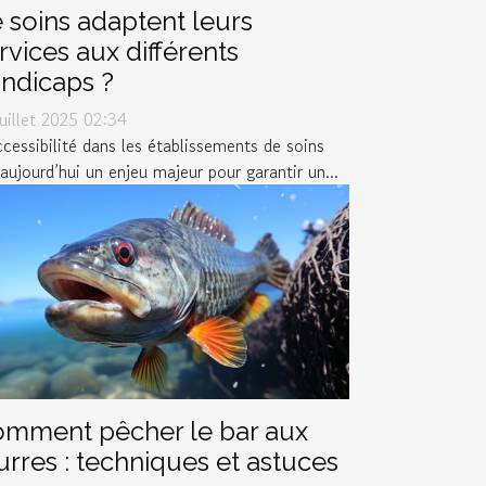
 soins adaptent leurs
rvices aux différents
ndicaps ?
juillet 2025 02:34
ccessibilité dans les établissements de soins
 aujourd’hui un enjeu majeur pour garantir un...
mment pêcher le bar aux
urres : techniques et astuces