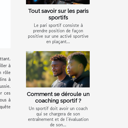
Tout savoir sur les paris
sportifs
Le pari sportif consiste à
prendre position de façon
positive sur une activé sportive
en plaçant...
ttant.
ller à
n rôle
lins à
ussie.
er ces
Comment se déroule un
vous à
coaching sportif ?
 quête
Un sportif doit avoir un coach
qui se chargera de son
entraînement et de l’évaluation
de son...