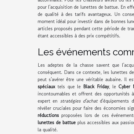
pour l'acquisition de lunettes de battue. En e
de qualité à des tarifs avantageux. Un conse
moment idéal pour investir dans de bonnes lune
articles proposés pendant cette période de tra
étant accessibles à des prix compétitifs.
Les événements comm
Les adeptes de la chasse savent que l'acqui
conséquent. Dans ce contexte, les lunettes de
peut s'avérer être une véritable aubaine. Il e
spéciaux
tels que le
Black Friday
, le
Cyber 
incontournables et offrent des opportunités 
expert en
stratégies d'achat
d'équipements de
révéler cruciales pour faire des économies sign
réductions
proposées lors de ces événements 
lunettes de battue
plus accessibles aux passi
la qualité.