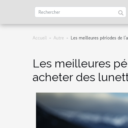
Accueil
Autre
Les meilleures périodes de l
Les meilleures pé
acheter des lunet