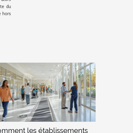
ste du
e hors
mment les établissements