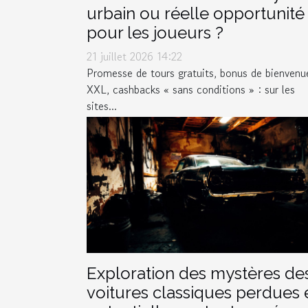
urbain ou réelle opportunité
pour les joueurs ?
21 juillet 2026 14:22
Promesse de tours gratuits, bonus de bienvenu
XXL, cashbacks « sans conditions » : sur les
sites...
Exploration des mystères de
voitures classiques perdues 