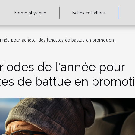
Forme physique
Balles & ballons
'année pour acheter des lunettes de battue en promotion
riodes de l'année pour
tes de battue en promot