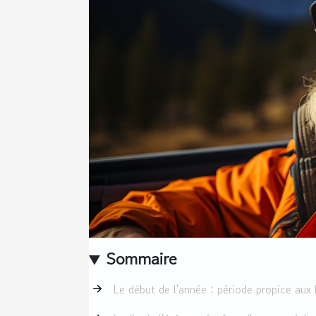
Sommaire
Le début de l'année : période propice aux 