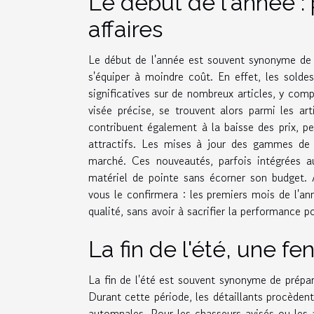
Le début de l'année :
affaires
Le début de l'année est souvent synonyme de r
s'équiper à moindre coût. En effet, les solde
significatives sur de nombreux articles, y compr
visée précise, se trouvent alors parmi les a
contribuent également à la baisse des prix, pe
attractifs. Les mises à jour des gammes de 
marché. Ces nouveautés, parfois intégrées a
matériel de pointe sans écorner son budget. 
vous le confirmera : les premiers mois de l'a
qualité, sans avoir à sacrifier la performance po
La fin de l'été, une fe
La fin de l'été est souvent synonyme de prépa
Durant cette période, les détaillants procèdent
automnales. Pour les chasseurs avisés ou les 