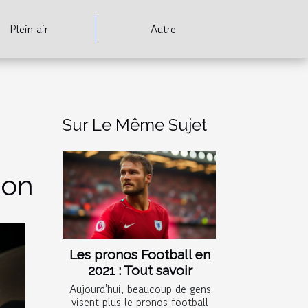
Plein air
Autre
Sur Le Même Sujet
ion
Les pronos Football en
2021 : Tout savoir
Aujourd'hui, beaucoup de gens
visent plus le pronos football