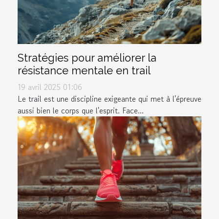
Stratégies pour améliorer la
résistance mentale en trail
19 avril 2025 01:06
Le trail est une discipline exigeante qui met à l'épreuve
aussi bien le corps que l'esprit. Face...