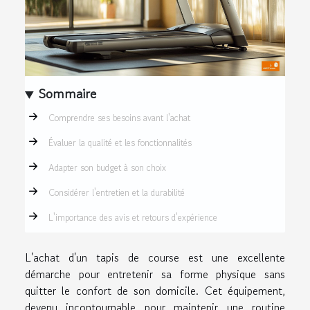
Sommaire
Comprendre ses besoins avant l'achat
Évaluer la qualité et les fonctionnalités
Adapter son budget à son choix
Considérer l'entretien et la durabilité
L'importance des avis et retours d'expérience
L'achat d'un tapis de course est une excellente
démarche pour entretenir sa forme physique sans
quitter le confort de son domicile. Cet équipement,
devenu incontournable pour maintenir une routine