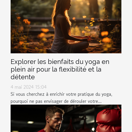
Explorer les bienfaits du yoga en
plein air pour la flexibilité et la
détente
4 mai 2024 15:04
Si vous cherchez à enrichir votre pratique du yoga,
pourquoi ne pas envisager de dérouler votre...