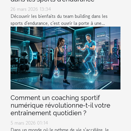
26 mars 2026 13:34
Découvrir les bienfaits du team building dans les
sports d'endurance, c'est ouvrir la porte à une...
Comment un coaching sportif
numérique révolutionne-t-il votre
entraînement quotidien ?
5 mars 2026 01:14
Dans un monde où le rythme de vie s'accélère, le